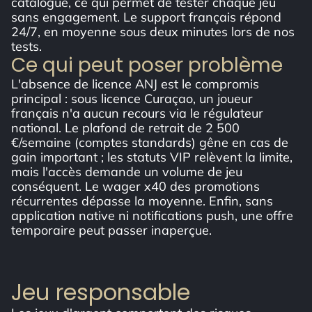
catalogue, ce qui permet de tester chaque jeu
sans engagement. Le support français répond
24/7, en moyenne sous deux minutes lors de nos
tests.
Ce qui peut poser problème
L'absence de licence ANJ est le compromis
principal : sous licence Curaçao, un joueur
français n'a aucun recours via le régulateur
national. Le plafond de retrait de 2 500
€/semaine (comptes standards) gêne en cas de
gain important ; les statuts VIP relèvent la limite,
mais l'accès demande un volume de jeu
conséquent. Le wager x40 des promotions
récurrentes dépasse la moyenne. Enfin, sans
application native ni notifications push, une offre
temporaire peut passer inaperçue.
Jeu responsable