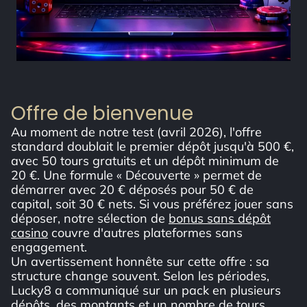
Offre de bienvenue
Au moment de notre test (avril 2026), l'offre
standard doublait le premier dépôt jusqu'à 500 €,
avec 50 tours gratuits et un dépôt minimum de
20 €. Une formule « Découverte » permet de
démarrer avec 20 € déposés pour 50 € de
capital, soit 30 € nets. Si vous préférez jouer sans
déposer, notre sélection de
bonus sans dépôt
casino
couvre d'autres plateformes sans
engagement.
Un avertissement honnête sur cette offre : sa
structure change souvent. Selon les périodes,
Lucky8 a communiqué sur un pack en plusieurs
dépôts, des montants et un nombre de tours