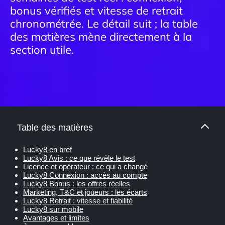
bonus vérifiés et vitesse de retrait
chronométrée. Le détail suit ; la table
des matières mène directement à la
section utile.
Table des matières
Lucky8 en bref
Lucky8 Avis : ce que révèle le test
Licence et opérateur : ce qui a changé
Lucky8 Connexion : accès au compte
Lucky8 Bonus : les offres réelles
Marketing, T&C et joueurs : les écarts
Lucky8 Retrait : vitesse et fiabilité
Lucky8 sur mobile
Avantages et limites