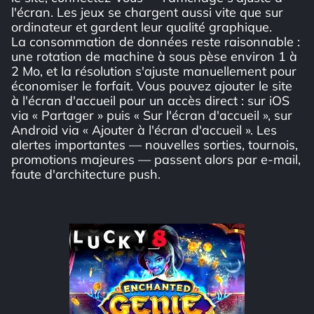
l'écran. Les jeux se chargent aussi vite que sur
ordinateur et gardent leur qualité graphique.
La consommation de données reste raisonnable :
une rotation de machine à sous pèse environ 1 à
2 Mo, et la résolution s'ajuste manuellement pour
économiser le forfait. Vous pouvez ajouter le site
à l'écran d'accueil pour un accès direct : sur iOS
via « Partager » puis « Sur l'écran d'accueil », sur
Android via « Ajouter à l'écran d'accueil ». Les
alertes importantes — nouvelles sorties, tournois,
promotions majeures — passent alors par e-mail,
faute d'architecture push.