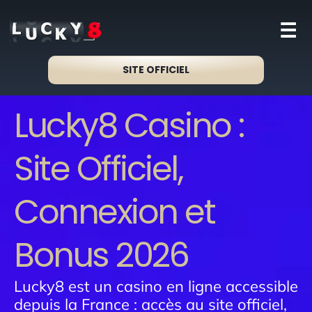
☰
SITE OFFICIEL
Lucky8 Casino :
Site Officiel,
Connexion et
Bonus 2026
Lucky8 est un casino en ligne accessible
depuis la France : accès au site officiel,