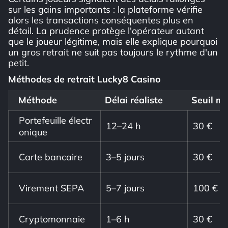
sur les gains importants : la plateforme vérifie
alors les transactions conséquentes plus en
détail. La prudence protège l'opérateur autant
que le joueur légitime, mais elle explique pourquoi
un gros retrait ne suit pas toujours le rythme d'un
petit.
Méthodes de retrait Lucky8 Casino
Méthode
Délai réaliste
Seuil mi
Portefeuille électr
12–24 h
30 €
onique
Carte bancaire
3–5 jours
30 €
Virement SEPA
5–7 jours
100 €
Cryptomonnaie
1–6 h
30 €