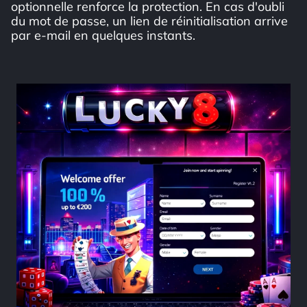
optionnelle renforce la protection. En cas d'oubli
du mot de passe, un lien de réinitialisation arrive
par e-mail en quelques instants.