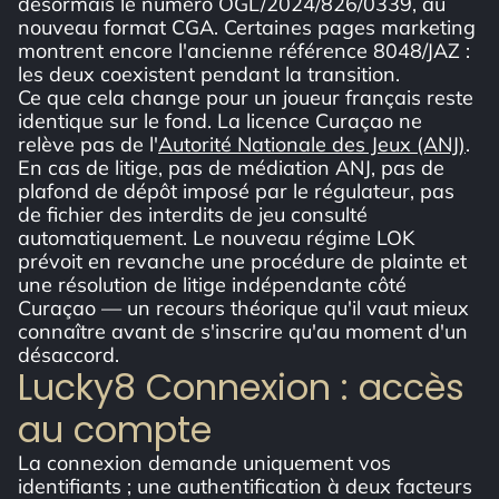
désormais le numéro OGL/2024/826/0339, au
nouveau format CGA. Certaines pages marketing
montrent encore l'ancienne référence 8048/JAZ :
les deux coexistent pendant la transition.
Ce que cela change pour un joueur français reste
identique sur le fond. La licence Curaçao ne
relève pas de l'
Autorité Nationale des Jeux (ANJ)
.
En cas de litige, pas de médiation ANJ, pas de
plafond de dépôt imposé par le régulateur, pas
de fichier des interdits de jeu consulté
automatiquement. Le nouveau régime LOK
prévoit en revanche une procédure de plainte et
une résolution de litige indépendante côté
Curaçao — un recours théorique qu'il vaut mieux
connaître avant de s'inscrire qu'au moment d'un
désaccord.
Lucky8 Connexion : accès
au compte
La connexion demande uniquement vos
identifiants ; une authentification à deux facteurs