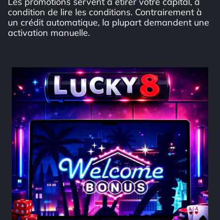
Les promotions servent à étirer votre capital, à
condition de lire les conditions. Contrairement à
un crédit automatique, la plupart demandent une
activation manuelle.