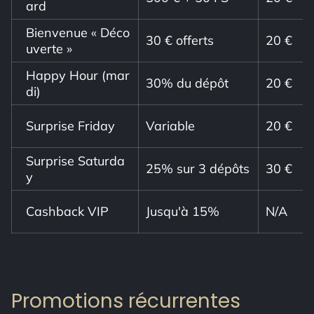
ard
Bienvenue « Déco
30 € offerts
20 €
uverte »
Happy Hour (mar
30% du dépôt
20 €
di)
Surprise Friday
Variable
20 €
Surprise Saturda
25% sur 3 dépôts
30 €
y
Cashback VIP
Jusqu'à 15%
N/A
Promotions récurrentes