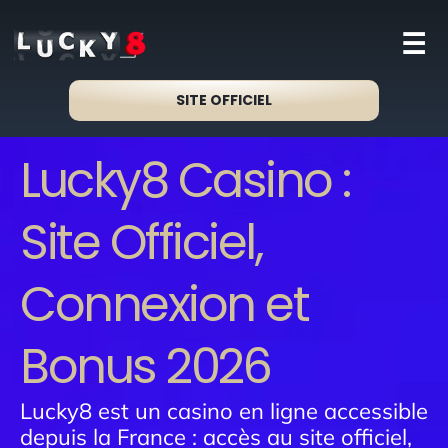
☰
SITE OFFICIEL
Lucky8 Casino :
Site Officiel,
Connexion et
Bonus 2026
Lucky8 est un casino en ligne accessible
depuis la France : accès au site officiel,