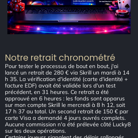
Notre retrait chronométré
Pour tester le processus de bout en bout, j'ai
lancé un retrait de 280 € via Skrill un mardi à 14
h 35. La vérification d'identité (carte d'identité +
facture EDF) avait été validée lors d'un test
précédent, en 31 heures. Ce retrait a été
approuvé en 6 heures : les fonds sont apparus
sur mon compte Skrill le mercredi à 8 h 12, soit
17 h 37 au total. Un second retrait de 150 € par
carte Visa a demandé 4 jours ouvrés complets.
Aucune commission n'a été prélevée côté Lucky8
sur les deux opérations.
Certains joueurs signalent des délais rallongés