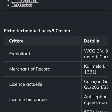
Jeu responsable
FAQ Lucky8
Fiche technique Lucky8 Casino
Critère
Détails
WCG B.V. (en
Exploitant
mstad, Curaç
Kalimela Lim
Merchant of Record
1381)
Curaçao Gam
Licence actuelle
GL/2024/826
Antillephone 
Licence historique
égime, non A
600+ jeux (c