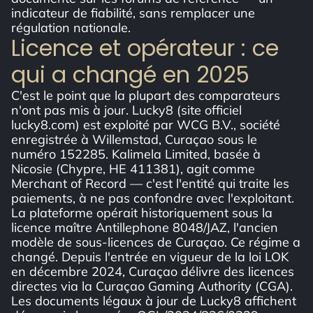
indicateur de fiabilité, sans remplacer une
régulation nationale.
Licence et opérateur : ce
qui a changé en 2025
C'est le point que la plupart des comparateurs
n'ont pas mis à jour. Lucky8 (site officiel
lucky8.com) est exploité par WCG B.V., société
enregistrée à Willemstad, Curaçao sous le
numéro 152285. Kalimela Limited, basée à
Nicosie (Chypre, HE 411381), agit comme
Merchant of Record — c'est l'entité qui traite les
paiements, à ne pas confondre avec l'exploitant.
La plateforme opérait historiquement sous la
licence maître Antillephone 8048/JAZ, l'ancien
modèle de sous-licences de Curaçao. Ce régime a
changé. Depuis l'entrée en vigueur de la loi LOK
en décembre 2024, Curaçao délivre des licences
directes via la Curaçao Gaming Authority (CGA).
Les documents légaux à jour de Lucky8 affichent