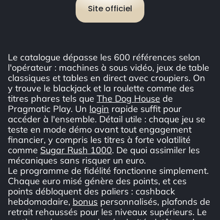
Site officiel
Le catalogue dépasse les 600 références selon
l'opérateur : machines à sous vidéo, jeux de table
classiques et tables en direct avec croupiers. On
y trouve le blackjack et la roulette comme des
titres phares tels que
The Dog House
de
Pragmatic Play. Un
login
rapide suffit pour
accéder à l'ensemble. Détail utile : chaque jeu se
teste en mode démo avant tout engagement
financier, y compris les titres à forte volatilité
comme
Sugar Rush 1000
. De quoi assimiler les
mécaniques sans risquer un euro.
Le programme de fidélité fonctionne simplement.
Chaque euro misé génère des points, et ces
points débloquent des paliers : cashback
hebdomadaire,
bonus
personnalisés, plafonds de
retrait rehaussés pour les niveaux supérieurs. Le