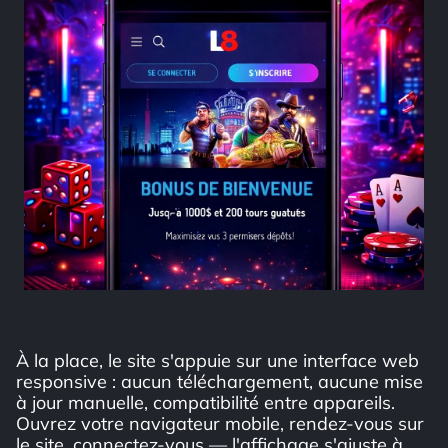
À la place, le site s'appuie sur une interface web
responsive : aucun téléchargement, aucune mise
à jour manuelle, compatibilité entre appareils.
Ouvrez votre navigateur mobile, rendez-vous sur
le site, connectez-vous — l'affichage s'ajuste à